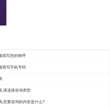
须填写您的称呼
须填写手机号码
填
选,请选择咨询类型
填,您要咨询的内容是什么?