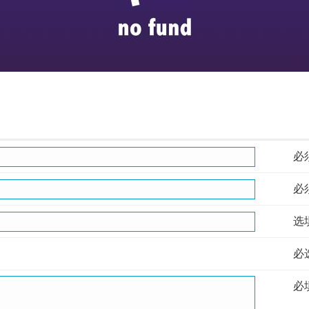
必
必
选
必
必