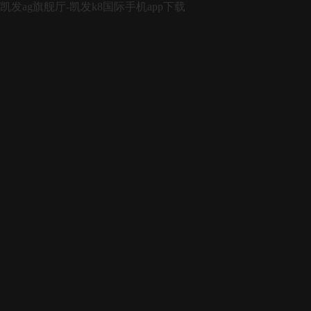
凯发ag旗舰厅-凯发k8国际手机app下载