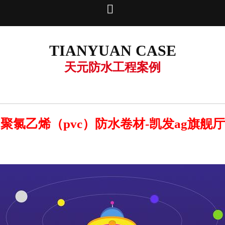

TIANYUAN CASE
天元防水工程案例
聚氯乙烯（pvc）防水卷材-凯发ag旗舰厅