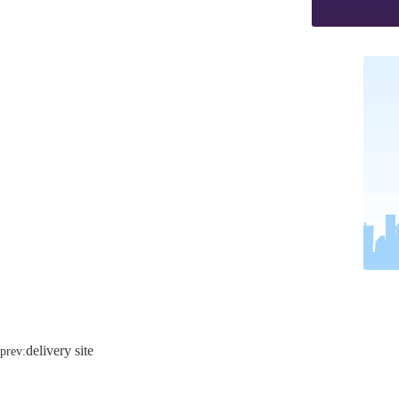
delivery site
prev: