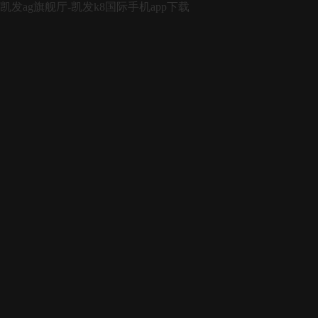
凯发ag旗舰厅-凯发k8国际手机app下载