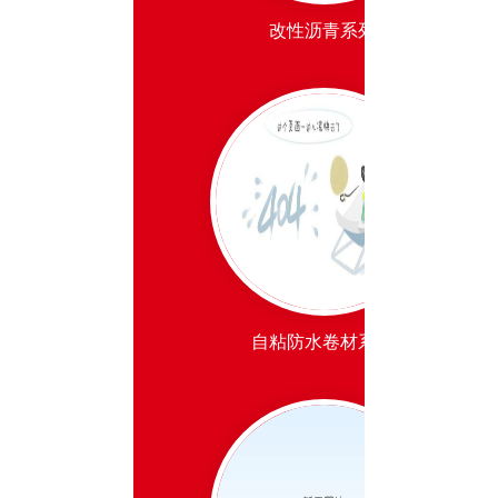
改性沥青系列
自粘防水卷材系列