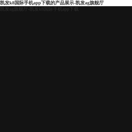
凯发k8国际手机app下载的产品展示-凯发ag旗舰厅
凯发ag旗舰厅-凯发k8国际手机app下载