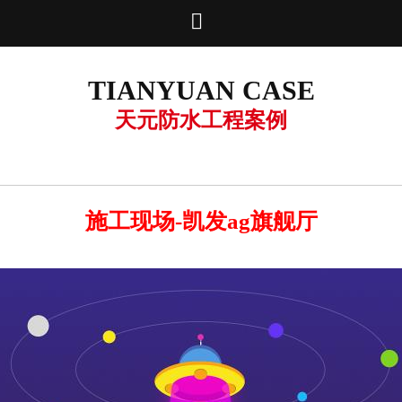

TIANYUAN CASE
天元防水工程案例
施工现场-凯发ag旗舰厅