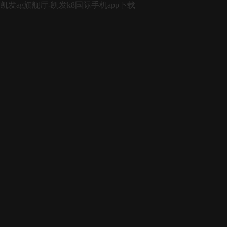
凯发ag旗舰厅-凯发k8国际手机app下载