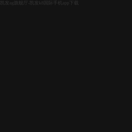
凯发ag旗舰厅-凯发k8国际手机app下载