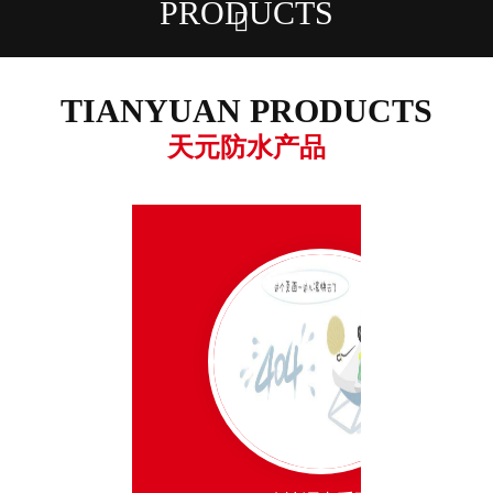
PRODUCTS

潍坊天元防水材料股份有限公司
TIANYUAN PRODUCTS
王经理：18353619306
天元防水产品