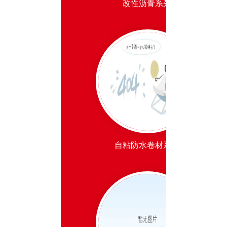
改性沥青系列
自粘防水卷材系列