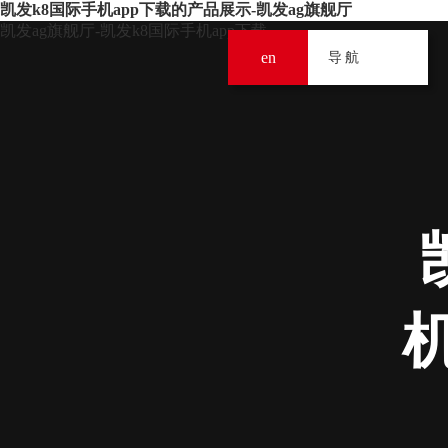
凯发k8国际手机app下载的产品展示-凯发ag旗舰厅
凯发ag旗舰厅-凯发k8国际手机app下载
en
导
导航